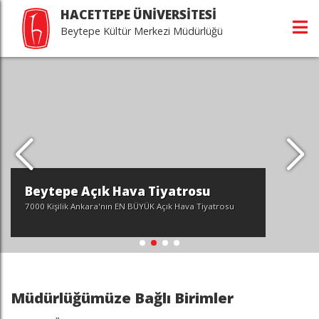
HACETTEPE ÜNİVERSİTESİ
Beytepe Kültür Merkezi Müdürlüğü
Beytepe Açık Hava Tiyatrosu
7000 Kişilik Ankara'nın EN BÜYÜK Açık Hava Tiyatrosu
Müdürlüğümüze Bağlı Birimler